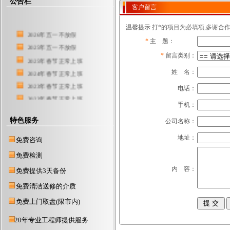
公告栏
客户留言
温馨提示
打*的项目为必填项,多谢合作
2026年五一不放假
*
主 题：
2025年五一不放假
*
留言类别：
2025年春节正常上班
2024年春节正常上班
姓 名：
2023年春节正常上班
电话：
2022年春节正常上班
手机：
东莞硬盘数据恢复中心
特色服务
2021年春节放假时间
公司名称：
东莞服务器数据恢复公司
地址：
免费咨询
2018年元旦正常上班
免费检测
2017春节放假1月19
内 容：
免费提供3天备份
2019年元旦不放假
2016国庆节不放假
免费清洁送修的介质
2020春节期间，不放假
免费上门取盘(限市内)
2015年春节正常上班
20年专业工程师提供服务
2014年清明节正常上班