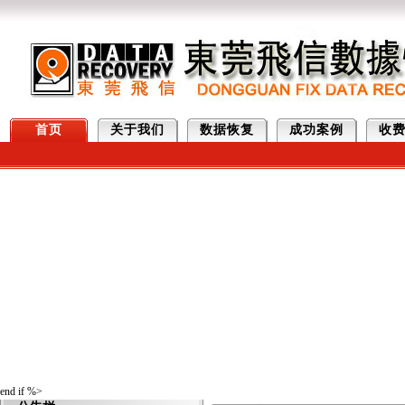
首页
关于我们
数据恢复
成功案例
收
end if %>