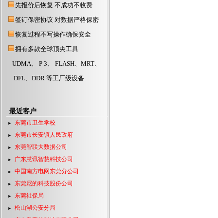
2014年清明节正常上班
先报价后恢复 不成功不收费
东莞硬盘数据恢复公司
签订保密协议 对数据严格保密
东莞数据恢复公司
恢复过程不写操作确保安全
东莞数据恢复中心
拥有多款全球顶尖工具
东莞硬盘数据恢复
UDMA、 P 3、 FLASH、MRT、
DFL、DDR 等工厂级设备
最近客户
东莞市卫生学校
东莞市长安镇人民政府
东莞智联大数据公司
广东慧讯智慧科技公司
中国南方电网东莞分公司
东莞尼的科技股份公司
东莞社保局
松山湖公安分局