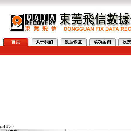
首页
关于我们
数据恢复
成功案例
收
end if %>