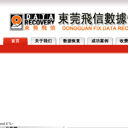
首页
关于我们
数据恢复
成功案例
收
end if %>