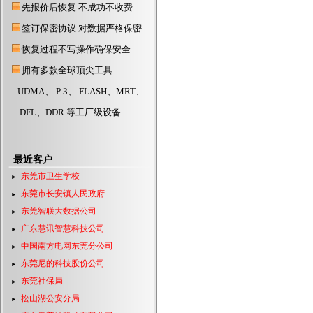
先报价后恢复 不成功不收费
东莞硬盘数据恢复公司
签订保密协议 对数据严格保密
东莞数据恢复公司
东莞数据恢复中心
恢复过程不写操作确保安全
东莞硬盘数据恢复
拥有多款全球顶尖工具
UDMA、 P 3、 FLASH、MRT、
DFL、DDR 等工厂级设备
最近客户
东莞市卫生学校
东莞市长安镇人民政府
东莞智联大数据公司
广东慧讯智慧科技公司
中国南方电网东莞分公司
东莞尼的科技股份公司
东莞社保局
松山湖公安分局