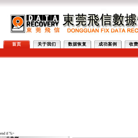
首页
关于我们
数据恢复
成功案例
收
end if %>