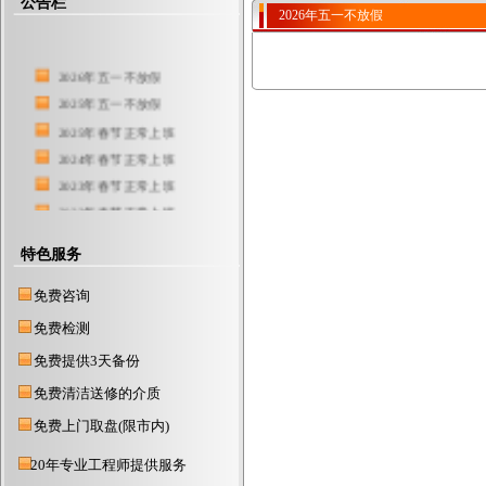
公告栏
2026年五一不放假
2026年五一不放假
2025年五一不放假
2025年春节正常上班
2024年春节正常上班
2023年春节正常上班
2022年春节正常上班
东莞硬盘数据恢复中心
特色服务
2021年春节放假时间
东莞服务器数据恢复公司
免费咨询
2018年元旦正常上班
免费检测
2017春节放假1月19
免费提供3天备份
2019年元旦不放假
免费清洁送修的介质
2016国庆节不放假
2020春节期间，不放假
免费上门取盘(限市内)
2015年春节正常上班
20年专业工程师提供服务
2014年清明节正常上班