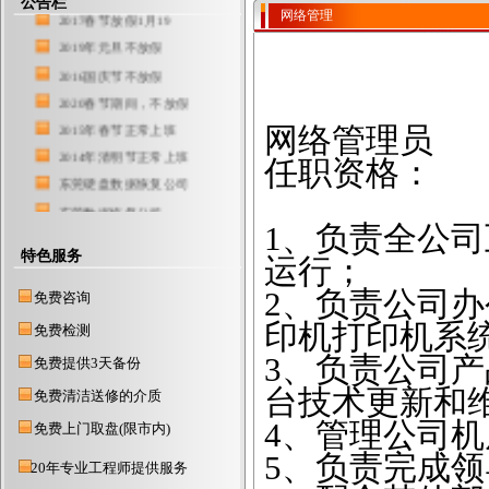
公告栏
2017春节放假1月19
网络管理
2019年元旦不放假
2016国庆节不放假
2020春节期间，不放假
2015年春节正常上班
网络管理员
2014年清明节正常上班
任职资格：
东莞硬盘数据恢复公司
东莞数据恢复公司
1、负责全公
东莞数据恢复中心
特色服务
东莞硬盘数据恢复
运行；
2、负责公司
免费咨询
印机打印机系
免费检测
3、负责公司
免费提供3天备份
台技术更新和
免费清洁送修的介质
4、管理公司
免费上门取盘(限市内)
5、负责完成
20年专业工程师提供服务