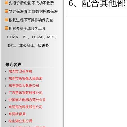
6、配合其他
先报价后恢复 不成功不收费
签订保密协议 对数据严格保密
恢复过程不写操作确保安全
拥有多款全球顶尖工具
UDMA、 P 3、 FLASH、MRT、
DFL、DDR 等工厂级设备
最近客户
东莞市卫生学校
东莞市长安镇人民政府
东莞智联大数据公司
广东慧讯智慧科技公司
中国南方电网东莞分公司
东莞尼的科技股份公司
东莞社保局
松山湖公安分局